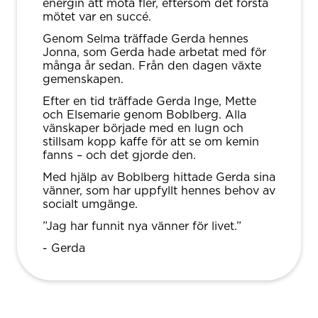
energin att möta fler, eftersom det första
mötet var en succé.
Genom Selma träffade Gerda hennes
Jonna, som Gerda hade arbetat med för
många år sedan. Från den dagen växte
gemenskapen.
Efter en tid träffade Gerda Inge, Mette
och Elsemarie genom Boblberg. Alla
vänskaper började med en lugn och
stillsam kopp kaffe för att se om kemin
fanns – och det gjorde den.
Med hjälp av Boblberg hittade Gerda sina
vänner, som har uppfyllt hennes behov av
socialt umgänge.
”Jag har funnit nya vänner för livet.”
- Gerda