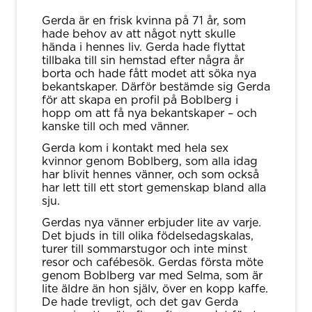
Gerda är en frisk kvinna på 71 år, som
hade behov av att något nytt skulle
hända i hennes liv. Gerda hade flyttat
tillbaka till sin hemstad efter några år
borta och hade fått modet att söka nya
bekantskaper. Därför bestämde sig Gerda
för att skapa en profil på Boblberg i
hopp om att få nya bekantskaper – och
kanske till och med vänner.
Gerda kom i kontakt med hela sex
kvinnor genom Boblberg, som alla idag
har blivit hennes vänner, och som också
har lett till ett stort gemenskap bland alla
sju.
Gerdas nya vänner erbjuder lite av varje.
Det bjuds in till olika födelsedagskalas,
turer till sommarstugor och inte minst
resor och cafébesök. Gerdas första möte
genom Boblberg var med Selma, som är
lite äldre än hon själv, över en kopp kaffe.
De hade trevligt, och det gav Gerda