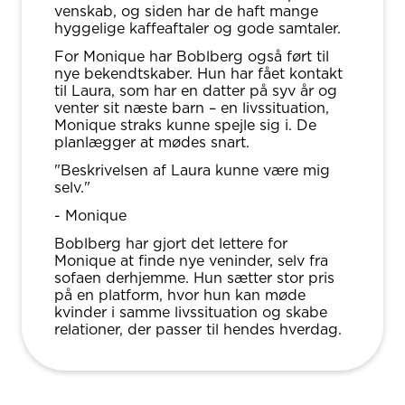
venskab, og siden har de haft mange
hyggelige kaffeaftaler og gode samtaler.
For Monique har Boblberg også ført til
nye bekendtskaber. Hun har fået kontakt
til Laura, som har en datter på syv år og
venter sit næste barn – en livssituation,
Monique straks kunne spejle sig i. De
planlægger at mødes snart.
"Beskrivelsen af Laura kunne være mig
selv."
- Monique
Boblberg har gjort det lettere for
Monique at finde nye veninder, selv fra
sofaen derhjemme. Hun sætter stor pris
på en platform, hvor hun kan møde
kvinder i samme livssituation og skabe
relationer, der passer til hendes hverdag.