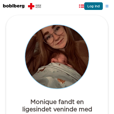
Log ind
Monique fandt en
ligesindet veninde med