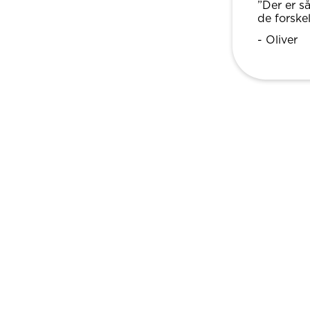
”Der er s
de forskel
- Oliver