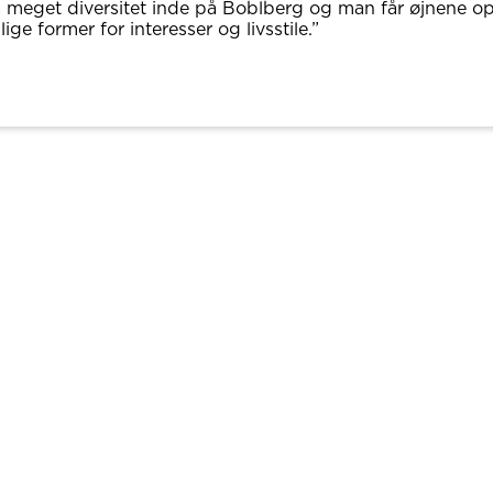
å meget diversitet inde på Boblberg og man får øjnene op 
lige former for interesser og livsstile.”