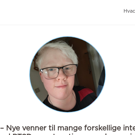
Hvad
 – Nye venner til mange forskellige int