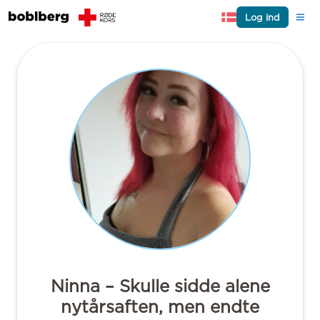
Log ind
Ninna – Skulle sidde alene
nytårsaften, men endte