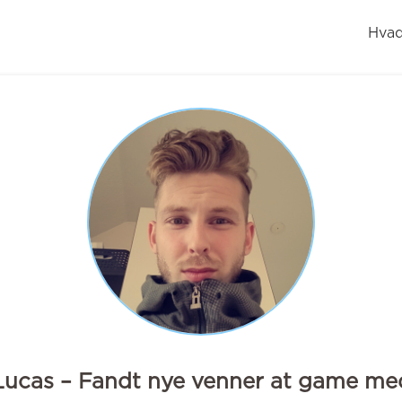
Hvad
Lucas – Fandt nye venner at game me