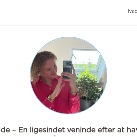
Hvad
de – En ligesindet veninde efter at ha