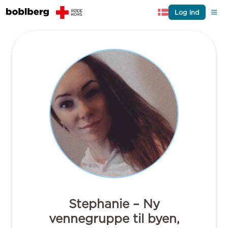
Log ind
Stephanie – Ny
vennegruppe til byen,