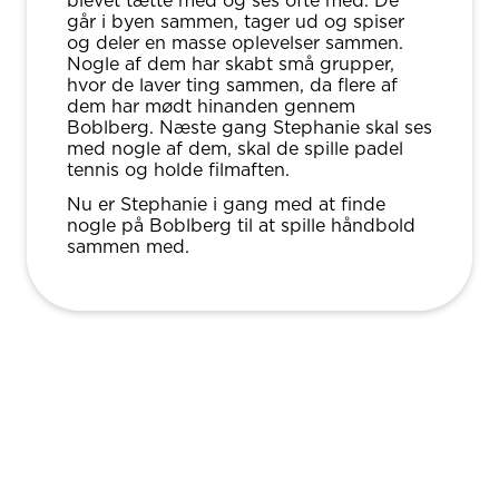
blevet tætte med og ses ofte med. De
går i byen sammen, tager ud og spiser
og deler en masse oplevelser sammen.
Nogle af dem har skabt små grupper,
hvor de laver ting sammen, da flere af
dem har mødt hinanden gennem
Boblberg. Næste gang Stephanie skal ses
med nogle af dem, skal de spille padel
tennis og holde filmaften.
Nu er Stephanie i gang med at finde
nogle på Boblberg til at spille håndbold
sammen med.