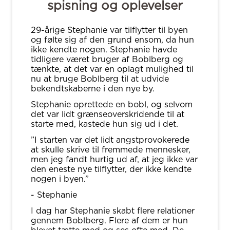
spisning og oplevelser
29-årige Stephanie var tilflytter til byen
og følte sig af den grund ensom, da hun
ikke kendte nogen. Stephanie havde
tidligere været bruger af Boblberg og
tænkte, at det var en oplagt mulighed til
nu at bruge Boblberg til at udvide
bekendtskaberne i den nye by.
Stephanie oprettede en bobl, og selvom
det var lidt grænseoverskridende til at
starte med, kastede hun sig ud i det.
”I starten var det lidt angstprovokerede
at skulle skrive til fremmede mennesker,
men jeg fandt hurtig ud af, at jeg ikke var
den eneste nye tilflytter, der ikke kendte
nogen i byen.”
- Stephanie
I dag har Stephanie skabt flere relationer
gennem Boblberg. Flere af dem er hun