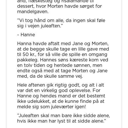
and, flæskesteg og risalamande til
dessert, hvor Morten havde sørget for
mandelgaven.
”Vi tog hånd om alle, da ingen skal føle
sig i vejen juleaften.”
- Hanne
Hanna havde aftalt med Jane og Morten,
at de begge skulle tage en lille gave med
til 50 kr., for så ville de spille en omgang
pakkeleg. Hannes søns kæreste kom ved
en tolv tiden og hentede sønnen, men
endte også med at tage Morten og Jane
med, da de skulle samme vej.
Hele aftenen gik rigtig godt, og alt i alt
var det en virkelig god oplevelse. For
Hanne og hendes mand er det bestemt
ikke udelukket, at de kunne finde på at
melde sig som juleværter igen!
”Juleaften skal man bare ikke sidde alene,
hvis ikke man har lyst til at sidde alene.”