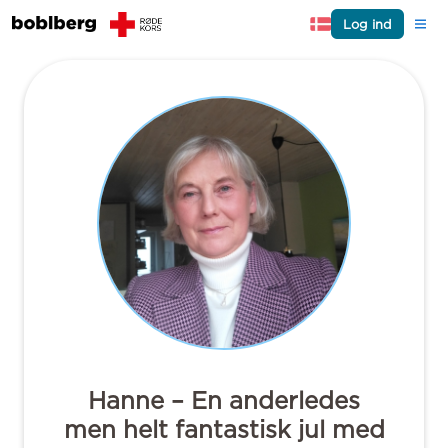
Log ind
Hanne – En anderledes
men helt fantastisk jul med