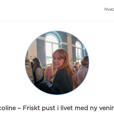
Hvad
coline – Friskt pust i livet med ny veni