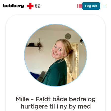
Log ind
Mille – Faldt både bedre og
hurtigere til i ny by med