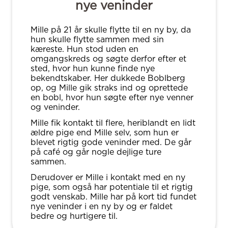
nye veninder
Mille på 21 år skulle flytte til en ny by, da
hun skulle flytte sammen med sin
kæreste. Hun stod uden en
omgangskreds og søgte derfor efter et
sted, hvor hun kunne finde nye
bekendtskaber. Her dukkede Boblberg
op, og Mille gik straks ind og oprettede
en bobl, hvor hun søgte efter nye venner
og veninder.
Mille fik kontakt til flere, heriblandt en lidt
ældre pige end Mille selv, som hun er
blevet rigtig gode veninder med. De går
på café og går nogle dejlige ture
sammen.
Derudover er Mille i kontakt med en ny
pige, som også har potentiale til et rigtig
godt venskab. Mille har på kort tid fundet
nye veninder i en ny by og er faldet
bedre og hurtigere til.