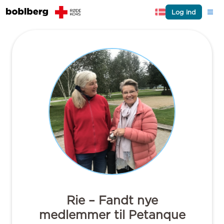
Log ind
Rie – Fandt nye
medlemmer til Petanque