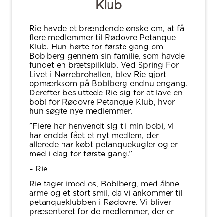
Klub
Rie havde et brændende ønske om, at få
flere medlemmer til Rødovre Petanque
Klub. Hun hørte for første gang om
Boblberg gennem sin familie, som havde
fundet en brætspilklub. Ved Spring For
Livet i Nørrebrohallen, blev Rie gjort
opmærksom på Boblberg endnu engang.
Derefter besluttede Rie sig for at lave en
bobl for Rødovre Petanque Klub, hvor
hun søgte nye medlemmer.
”Flere har henvendt sig til min bobl, vi
har endda fået et nyt medlem, der
allerede har købt petanquekugler og er
med i dag for første gang.”
– Rie
Rie tager imod os, Boblberg, med åbne
arme og et stort smil, da vi ankommer til
petanqueklubben i Rødovre. Vi bliver
præsenteret for de medlemmer, der er