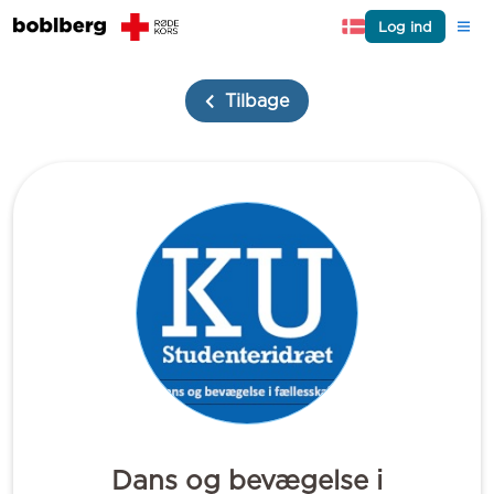
Log ind
Tilbage
Dans og bevægelse i