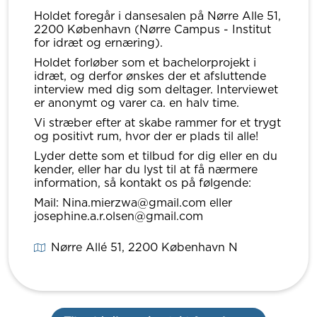
Holdet foregår i dansesalen på Nørre Alle 51,
2200 København (Nørre Campus - Institut
for idræt og ernæring).
Holdet forløber som et bachelorprojekt i
idræt, og derfor ønskes der et afsluttende
interview med dig som deltager. Interviewet
er anonymt og varer ca. en halv time.
Vi stræber efter at skabe rammer for et trygt
og positivt rum, hvor der er plads til alle!
Lyder dette som et tilbud for dig eller en du
kender, eller har du lyst til at få nærmere
information, så kontakt os på følgende:
Mail: Nina.mierzwa@gmail.com eller
josephine.a.r.olsen@gmail.com
Nørre Allé 51
, 2200
København N