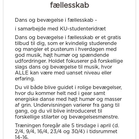
fællesskab
Dans og bevægelse i fællesskab -
i samarbejde med KU-studenteridræt
Dans og bevægelse i fællesskab er et gratis
tilbud til dig, som er kvindelig studerende
og mangler et pusterum i hverdagen med
god musik, højt humør og spændende
udfordringer. Holdet fokuserer på forskellige
slags dans og bevægelse til musik, hvor
ALLE kan være med uanset niveau eller
erfaring.
Du vil både blive guidet i rolige bevægelser,
hvor du kommer helt ned i gear samt
energiske danse med højt humør og masser
af grin. Undervisningen varierer fra gang til
gang, og du vil blive introduceret til
forskellige stilarter og bevægelsesmønstre.
Træningen foregår alle 5 tirsdage i april (d.
2/4, 9/4, 16/4, 23/4 og 30/4) i tidsrummet
14-16.