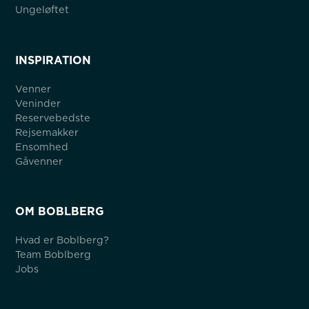
Ungeløftet
INSPIRATION
Venner
Veninder
Reservebedste
Rejsemakker
Ensomhed
Gåvenner
OM BOBLBERG
Hvad er Boblberg?
Team Boblberg
Jobs