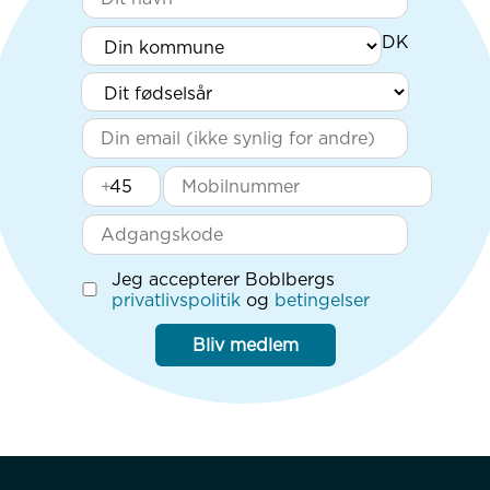
+
Jeg accepterer Boblbergs
privatlivspolitik
og
betingelser
Bliv medlem