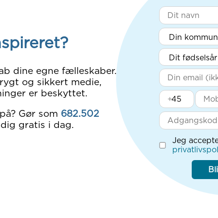
nspireret?
ab dine egne fælleskaber.
rygt og sikkert medie,
inger er beskyttet.
+
 på? Gør som
682.502
dig gratis i dag.
Jeg accepte
privatlivspol
Bl