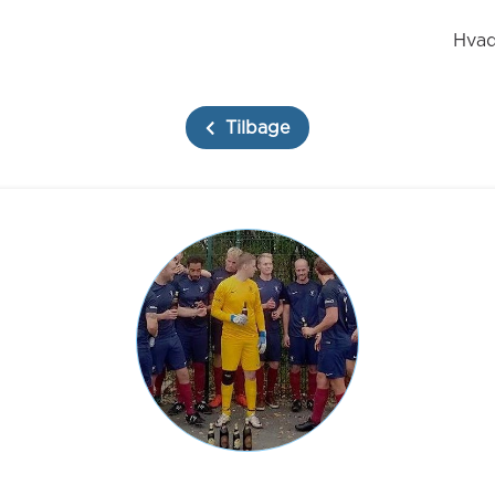
Hvad
Tilbage