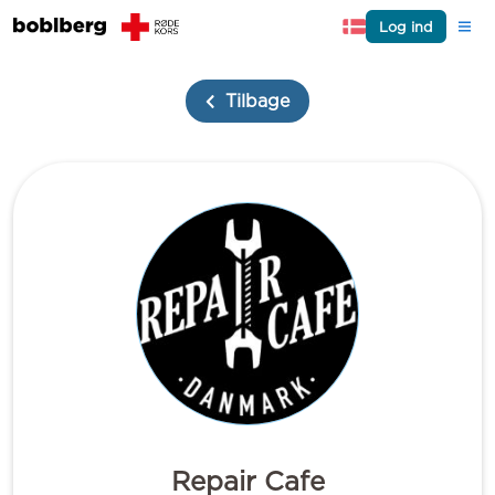
Log ind
Tilbage
Repair Cafe