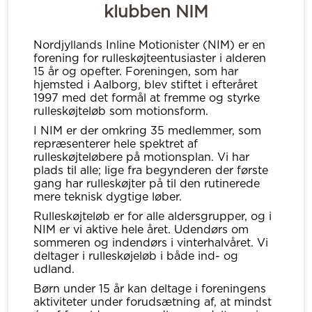
klubben NIM
Nordjyllands Inline Motionister (NIM) er en
forening for rulleskøjteentusiaster i alderen
15 år og opefter. Foreningen, som har
hjemsted i Aalborg, blev stiftet i efteråret
1997 med det formål at fremme og styrke
rulleskøjteløb som motionsform.
I NIM er der omkring 35 medlemmer, som
repræsenterer hele spektret af
rulleskøjteløbere på motionsplan. Vi har
plads til alle; lige fra begynderen der første
gang har rulleskøjter på til den rutinerede
mere teknisk dygtige løber.
Rulleskøjteløb er for alle aldersgrupper, og i
NIM er vi aktive hele året. Udendørs om
sommeren og indendørs i vinterhalvåret. Vi
deltager i rulleskøjeløb i både ind- og
udland.
Børn under 15 år kan deltage i foreningens
aktiviteter under forudsætning af, at mindst