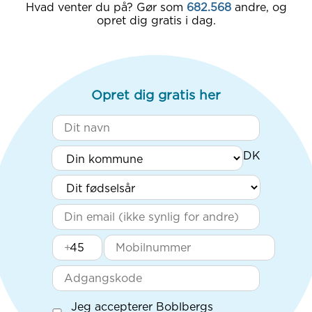
Hvad venter du på? Gør som
682.568
andre, og
opret dig gratis i dag.
Opret dig gratis her
+
Jeg accepterer Boblbergs