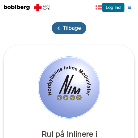
Log ind
Tilbage
Rul på Inlinere i