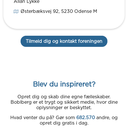
Allan Lykke
Østerbæksvej 92
, 5230
Odense M
Tilmeld dig og kontakt foreningen
Blev du inspireret?
Opret dig og skab dine egne fælleskaber.
Boblberg er et trygt og sikkert medie, hvor dine
oplysninger er beskyttet.
Hvad venter du på? Gør som
682.570
andre, og
opret dig gratis i dag.