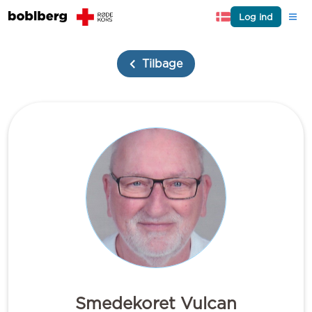
Log ind
Tilbage
Smedekoret Vulcan