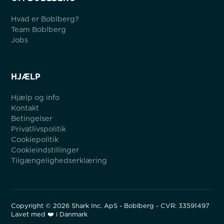
Hvad er Boblberg?
Team Boblberg
Jobs
HJÆLP
Hjælp og info
Kontakt
Betingelser
Privatlivspolitik
Cookiepolitik
Cookieindstillinger
Tilgængelighedserklæring
Copyright ©
2026
Shark Inc. ApS - Boblberg - CVR: 33591497
Lavet med ❤️ i Danmark