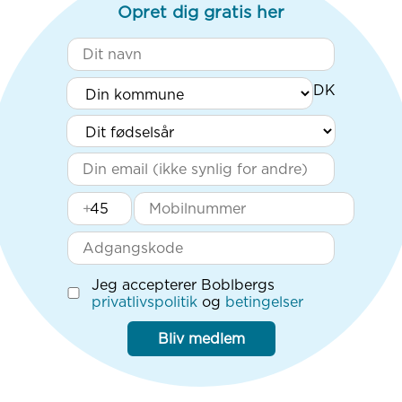
Opret dig gratis her
+
Jeg accepterer Boblbergs
privatlivspolitik
og
betingelser
Bliv medlem