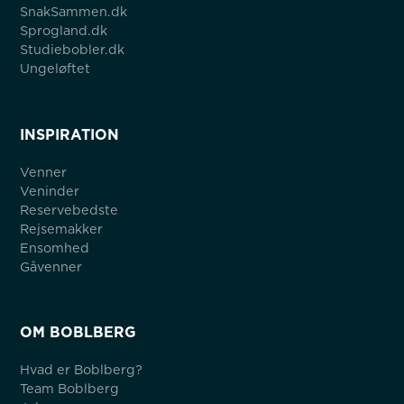
SnakSammen.dk
Sprogland.dk
Studiebobler.dk
Ungeløftet
INSPIRATION
Venner
Veninder
Reservebedste
Rejsemakker
Ensomhed
Gåvenner
OM BOBLBERG
Hvad er Boblberg?
Team Boblberg