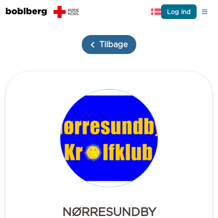
Log ind
Tilbage
NØRRESUNDBY