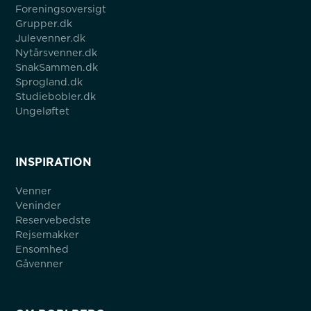
Foreningsoversigt
Grupper.dk
Julevenner.dk
Nytårsvenner.dk
SnakSammen.dk
Sprogland.dk
Studiebobler.dk
Ungeløftet
INSPIRATION
Venner
Veninder
Reservebedste
Rejsemakker
Ensomhed
Gåvenner