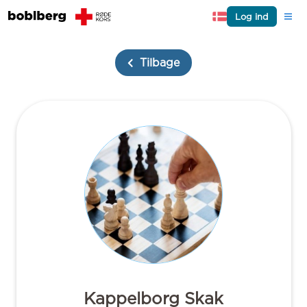
Log ind
Tilbage
Kappelborg Skak