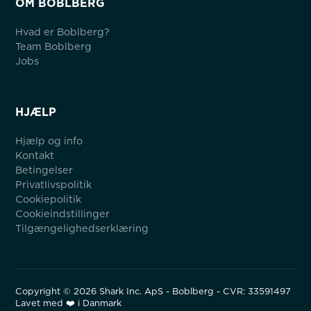
OM BOBLBERG
Hvad er Boblberg?
Team Boblberg
Jobs
HJÆLP
Hjælp og info
Kontakt
Betingelser
Privatlivspolitik
Cookiepolitik
Cookieindstillinger
Tilgængelighedserklæring
Copyright ©
2026
Shark Inc. ApS - Boblberg - CVR: 33591497
Lavet med ❤️ i Danmark