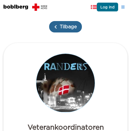
Log ind
Tilbage
Veterankoordinatoren