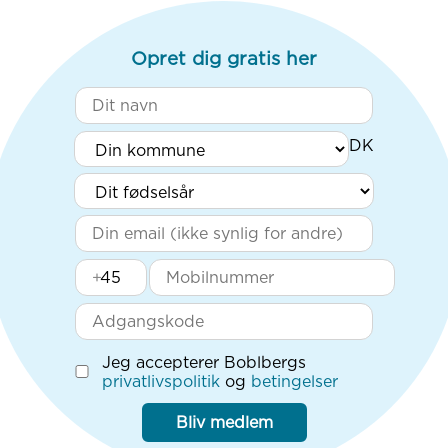
Opret dig gratis her
+
Jeg accepterer Boblbergs
privatlivspolitik
og
betingelser
Bliv medlem