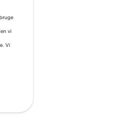
 bruge
den vi
e. Vi