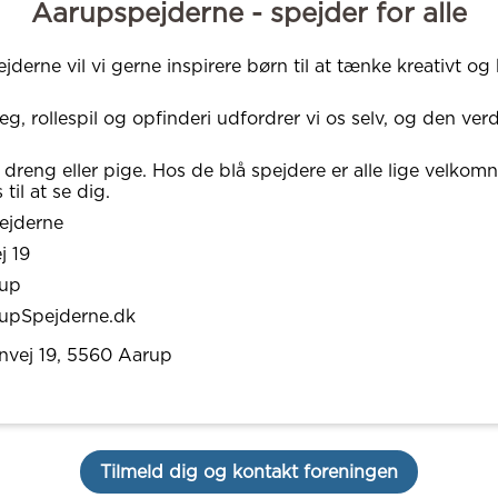
Aarupspejderne - spejder for alle
jderne vil vi gerne inspirere børn til at tænke kreativt og
g, rollespil og opfinderi udfordrer vi os selv, og den ver
dreng eller pige. Hos de blå spejdere er alle lige velkomn
til at se dig.
ejderne
j 19
up
upSpejderne.dk
nvej 19
, 5560
Aarup
Tilmeld dig og kontakt foreningen