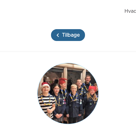
Hvad
Tilbage