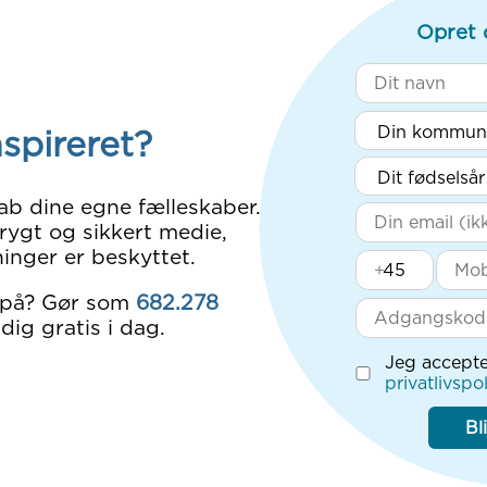
Opret 
nspireret?
ab dine egne fælleskaber.
rygt og sikkert medie,
inger er beskyttet.
+
 på? Gør som
682.278
dig gratis i dag.
Jeg accepte
privatlivspol
Bl