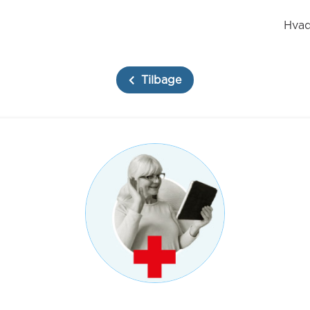
Hvad
Tilbage