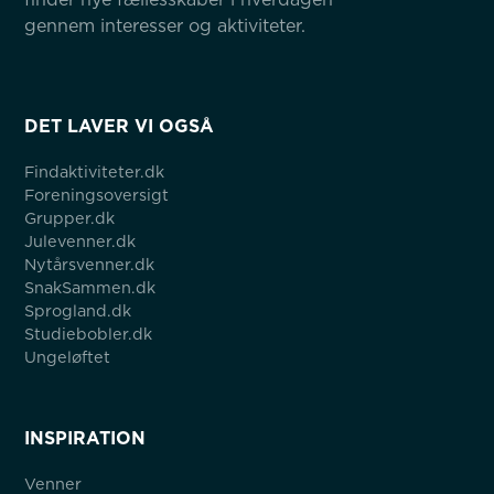
gennem interesser og aktiviteter.
DET LAVER VI OGSÅ
Findaktiviteter.dk
Foreningsoversigt
Grupper.dk
Julevenner.dk
Nytårsvenner.dk
SnakSammen.dk
Sprogland.dk
Studiebobler.dk
Ungeløftet
INSPIRATION
Venner