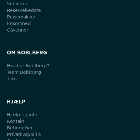
Veninder
Reservebedste
Rejsemakker
Ensomhed
Gåvenner
OM BOBLBERG
Hvad er Boblberg?
Team Boblberg
Jobs
HJÆLP
Hjælp og info
Kontakt
Betingelser
Privatlivspolitik