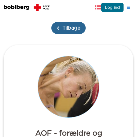
Log ind
Tilbage
AOF - forældre og