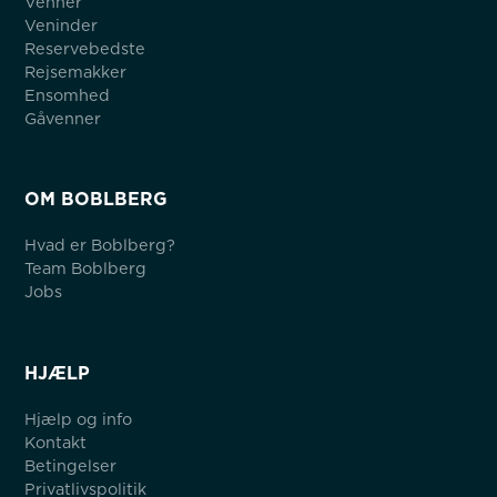
Venner
Veninder
Reservebedste
Rejsemakker
Ensomhed
Gåvenner
OM BOBLBERG
Hvad er Boblberg?
Team Boblberg
Jobs
HJÆLP
Hjælp og info
Kontakt
Betingelser
Privatlivspolitik