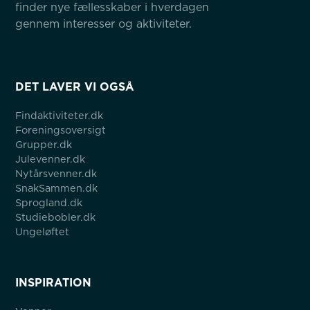
finder nye fællesskaber i hverdagen 
gennem interesser og aktiviteter.
DET LAVER VI OGSÅ
Findaktiviteter.dk
Foreningsoversigt
Grupper.dk
Julevenner.dk
Nytårsvenner.dk
SnakSammen.dk
Sprogland.dk
Studiebobler.dk
Ungeløftet
INSPIRATION