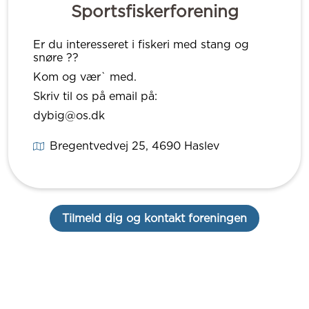
Sportsfiskerforening
Er du interesseret i fiskeri med stang og
snøre ??
Kom og vær` med.
Skriv til os på email på:
dybig@os.dk
Bregentvedvej 25
, 4690
Haslev
Tilmeld dig og kontakt foreningen