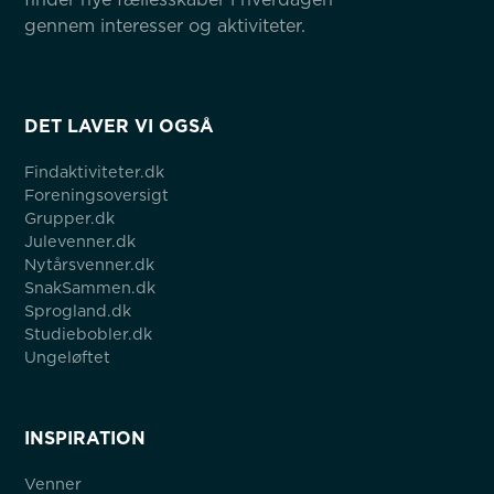
gennem interesser og aktiviteter.
DET LAVER VI OGSÅ
Findaktiviteter.dk
Foreningsoversigt
Grupper.dk
Julevenner.dk
Nytårsvenner.dk
SnakSammen.dk
Sprogland.dk
Studiebobler.dk
Ungeløftet
INSPIRATION
Venner