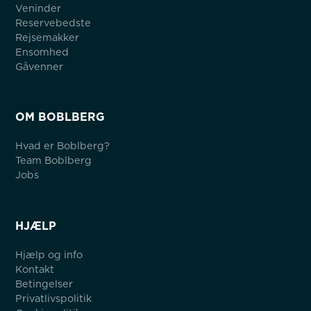
Veninder
Reservebedste
Rejsemakker
Ensomhed
Gåvenner
OM BOBLBERG
Hvad er Boblberg?
Team Boblberg
Jobs
HJÆLP
Hjælp og info
Kontakt
Betingelser
Privatlivspolitik