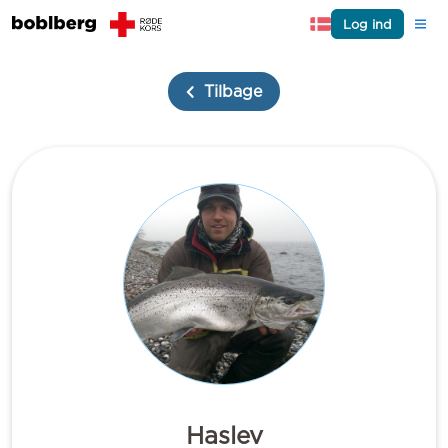
Log ind
Tilbage
Haslev