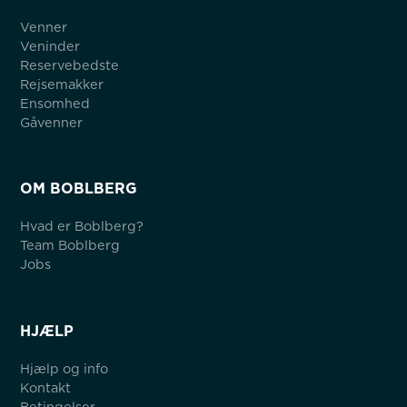
Venner
Veninder
Reservebedste
Rejsemakker
Ensomhed
Gåvenner
OM BOBLBERG
Hvad er Boblberg?
Team Boblberg
Jobs
HJÆLP
Hjælp og info
Kontakt
Betingelser