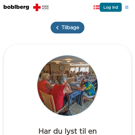
Log ind
Tilbage
Har du lyst til en