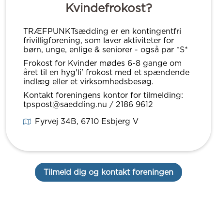
Kvindefrokost?
TRÆFPUNKTsædding er en kontingentfri
frivilligforening, som laver aktiviteter for
børn, unge, enlige & seniorer - også par *S*
Frokost for Kvinder mødes 6-8 gange om
året til en hyg'li' frokost med et spændende
indlæg eller et virksomhedsbesøg.
Kontakt foreningens kontor for tilmelding:
tpspost@saedding.nu / 2186 9612
Fyrvej 34B
, 6710
Esbjerg V
Tilmeld dig og kontakt foreningen