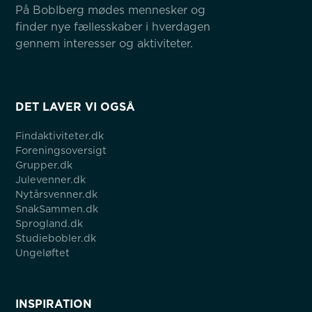
På Boblberg mødes mennesker og 
finder nye fællesskaber i hverdagen 
gennem interesser og aktiviteter.
DET LAVER VI OGSÅ
Findaktiviteter.dk
Foreningsoversigt
Grupper.dk
Julevenner.dk
Nytårsvenner.dk
SnakSammen.dk
Sprogland.dk
Studiebobler.dk
Ungeløftet
INSPIRATION