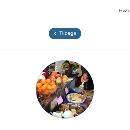
Hvad
Tilbage