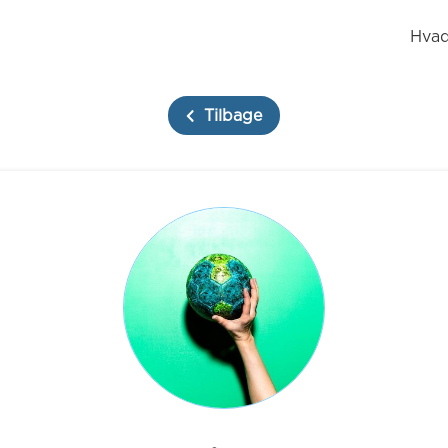
Hvad
Tilbage