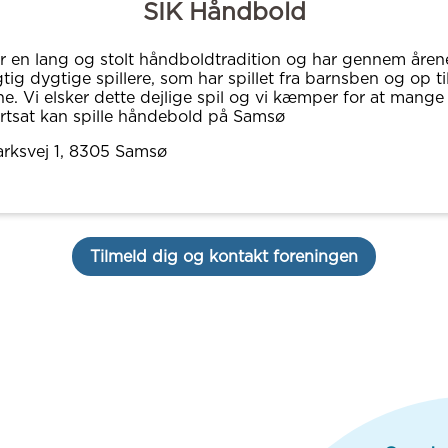
SIK Håndbold
 en lang og stolt håndboldtradition og har gennem åren
tig dygtige spillere, som har spillet fra barnsben og op ti
ne. Vi elsker dette dejlige spil og vi kæmper for at mang
rtsat kan spille håndebold på Samsø
arksvej 1
, 8305
Samsø
Tilmeld dig og kontakt foreningen