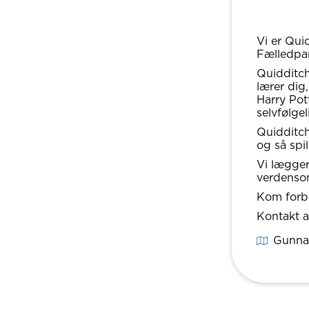
Vi er Qui
Fælledpa
Quidditch 
lærer dig
Harry Pot
selvfølgel
Quidditch
og så spil
Vi lægger
verdenso
Kom forbi
Kontakt a
Gunna