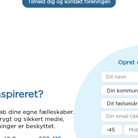
Tilmeld dig og kontakt foreningen
Opret 
nspireret?
ab dine egne fælleskaber.
rygt og sikkert medie,
inger er beskyttet.
+