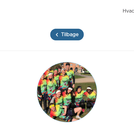
Hvad
Tilbage