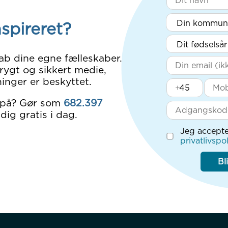
nspireret?
ab dine egne fælleskaber.
rygt og sikkert medie,
inger er beskyttet.
+
 på? Gør som
682.397
dig gratis i dag.
Jeg accepte
privatlivspol
Bl