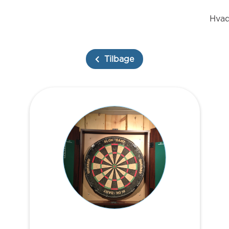
Hvad
Tilbage