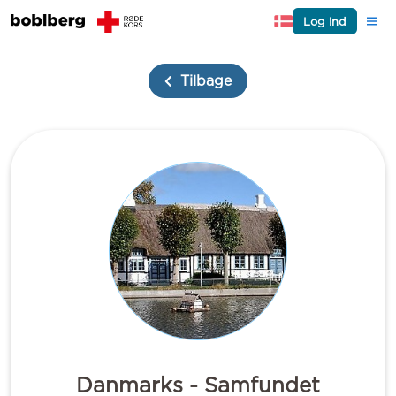
Log ind
Tilbage
Danmarks - Samfundet