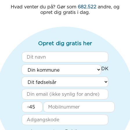
Hvad venter du på? Gør som
682.522
andre, og
opret dig gratis i dag.
Opret dig gratis her
+