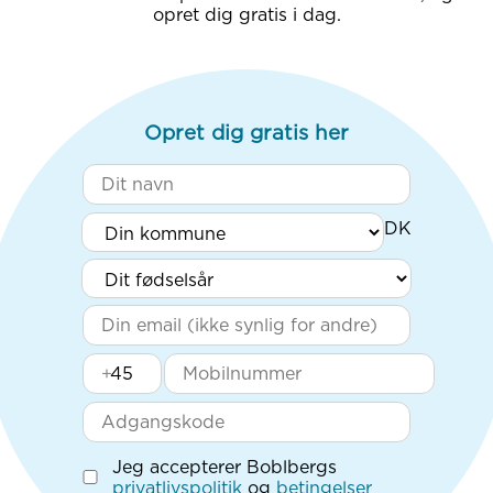
opret dig gratis i dag.
Opret dig gratis her
+
Jeg accepterer Boblbergs
privatlivspolitik
og
betingelser