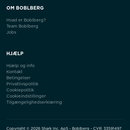
OM BOBLBERG
Hvad er Boblberg?
Team Boblberg
Jobs
HJÆLP
Hjælp og info
Kontakt
Betingelser
Privatlivspolitik
Cookiepolitik
Cookieindstillinger
Tilgængelighedserklæring
Copyright ©
2026
Shark Inc. ApS - Boblberg - CVR: 33591497