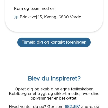
Kom og træn med os!
Brinksvej 13, Kvong
, 6800
Varde
Tilmeld dig og kontakt foreningen
Blev du inspireret?
Opret dig og skab dine egne fælleskaber.
Boblberg er et trygt og sikkert medie, hvor dine
oplysninger er beskyttet.
Hvad venter du på? Gør som
682.397
andre, og