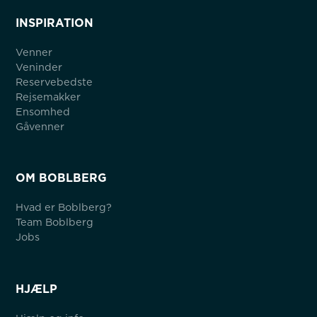
INSPIRATION
Venner
Veninder
Reservebedste
Rejsemakker
Ensomhed
Gåvenner
OM BOBLBERG
Hvad er Boblberg?
Team Boblberg
Jobs
HJÆLP