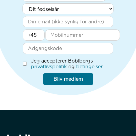
+
Jeg accepterer Boblbergs
privatlivspolitik
og
betingelser
Bliv medlem