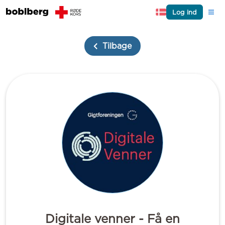
Log ind
Tilbage
Digitale venner - Få en