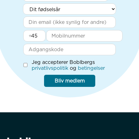
+
Jeg accepterer Boblbergs
privatlivspolitik
og
betingelser
Bliv medlem