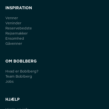
INSPIRATION
Venner
Veninder
Reservebedste
Rejsemakker
Ensomhed
Gåvenner
OM BOBLBERG
Hvad er Boblberg?
Team Boblberg
Jobs
HJÆLP