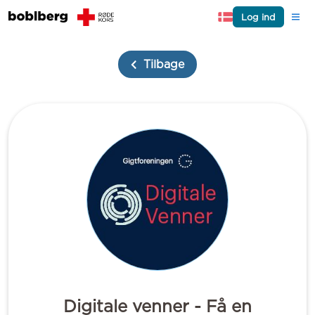
Log ind
Tilbage
Digitale venner - Få en