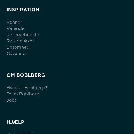
INSPIRATION
Venner
Veninder
Reservebedste
Rejsemakker
Ensomhed
Gåvenner
OM BOBLBERG
Hvad er Boblberg?
Team Boblberg
Jobs
HJÆLP