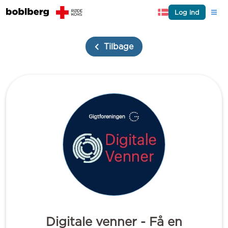
Log ind
Tilbage
Digitale venner - Få en