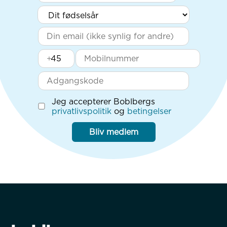
+
Jeg accepterer Boblbergs
privatlivspolitik
og
betingelser
Bliv medlem