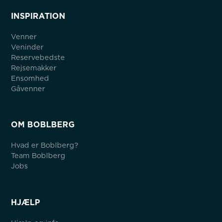
INSPIRATION
Venner
Veninder
Reservebedste
Rejsemakker
Ensomhed
Gåvenner
OM BOBLBERG
Hvad er Boblberg?
Team Boblberg
Jobs
HJÆLP