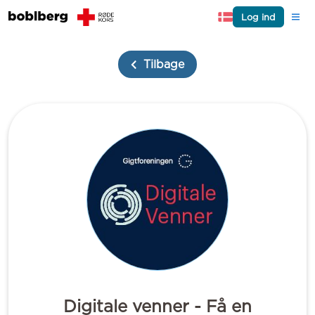
Log ind
Tilbage
Digitale venner - Få en