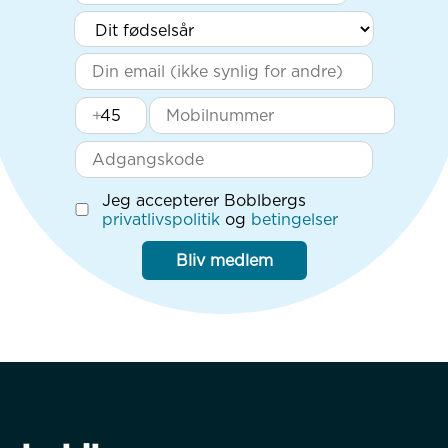
+
Jeg accepterer Boblbergs
privatlivspolitik
og
betingelser
Bliv medlem