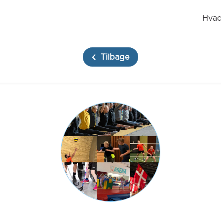
Hvad
Tilbage