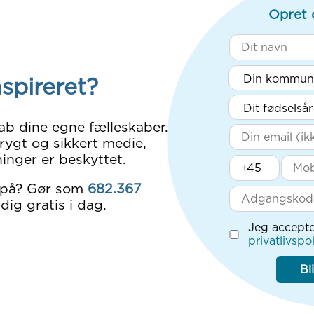
Opret 
nspireret?
ab dine egne fælleskaber.
rygt og sikkert medie,
inger er beskyttet.
+
 på? Gør som
682.367
dig gratis i dag.
Jeg accepte
privatlivspol
Bl