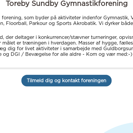
Toreby Sundby Gymnastikforening
g forening, som byder på aktiviteter indenfor Gymnastik, V
, Floorball, Parkour og Sports Akrobatik. Vi dyrker båd
ld, der deltager i konkurrencer/stævner turneringer, opvis
r målet er træningen i hverdagen. Masser af hygge, fælle
æg dig for livet aktiviteter i samarbejde med Guldborgsu
og DGI / Bevægelse for alle aldre - Kom og vær med:-)
Tilmeld dig og kontakt foreningen