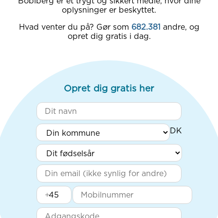
Boblberg er et trygt og sikkert medie, hvor dine
oplysninger er beskyttet.
Hvad venter du på? Gør som
682.381
andre, og
opret dig gratis i dag.
Opret dig gratis her
+