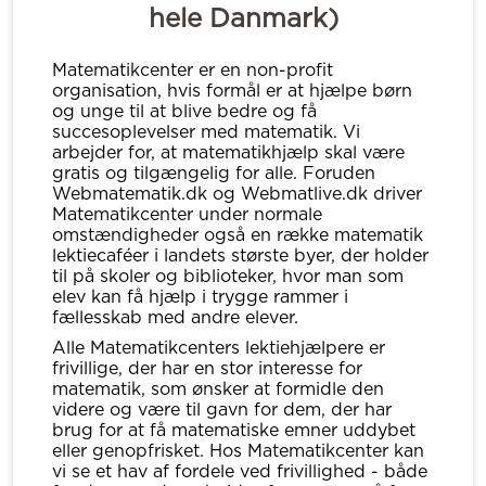
hele Danmark)
Matematikcenter er en non-profit
organisation, hvis formål er at hjælpe børn
og unge til at blive bedre og få
succesoplevelser med matematik. Vi
arbejder for, at matematikhjælp skal være
gratis og tilgængelig for alle. Foruden
Webmatematik.dk og Webmatlive.dk driver
Matematikcenter under normale
omstændigheder også en række matematik
lektiecaféer i landets største byer, der holder
til på skoler og biblioteker, hvor man som
elev kan få hjælp i trygge rammer i
fællesskab med andre elever.
Alle Matematikcenters lektiehjælpere er
frivillige, der har en stor interesse for
matematik, som ønsker at formidle den
videre og være til gavn for dem, der har
brug for at få matematiske emner uddybet
eller genopfrisket. Hos Matematikcenter kan
vi se et hav af fordele ved frivillighed - både