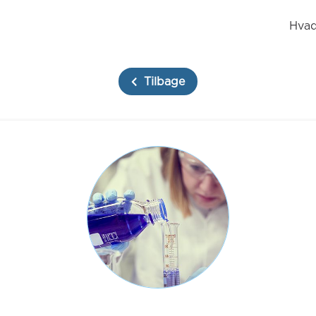
Hvad
Tilbage