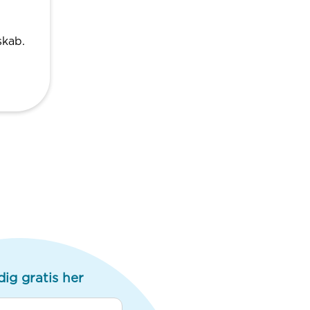
skab.
dig gratis her