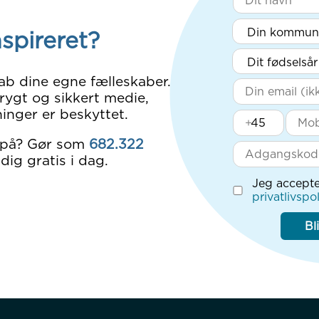
nspireret?
ab dine egne fælleskaber.
rygt og sikkert medie,
inger er beskyttet.
+
 på? Gør som
682.322
dig gratis i dag.
Jeg accepte
privatlivspol
Bl