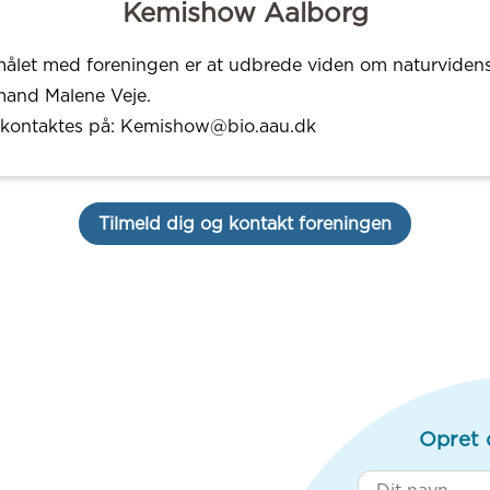
Kemishow Aalborg
ålet med foreningen er at udbrede viden om naturviden
and Malene Veje.
kontaktes på: Kemishow@bio.aau.dk
Tilmeld dig og kontakt foreningen
Opret 