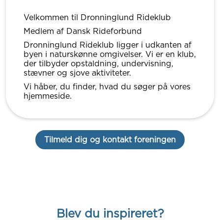
Velkommen til Dronninglund Rideklub
Medlem af Dansk Rideforbund
Dronninglund Rideklub ligger i udkanten af
byen i naturskønne omgivelser. Vi er en klub,
der tilbyder opstaldning, undervisning,
stævner og sjove aktiviteter.
Vi håber, du finder, hvad du søger på vores
hjemmeside.
Tilmeld dig og kontakt foreningen
Blev du inspireret?