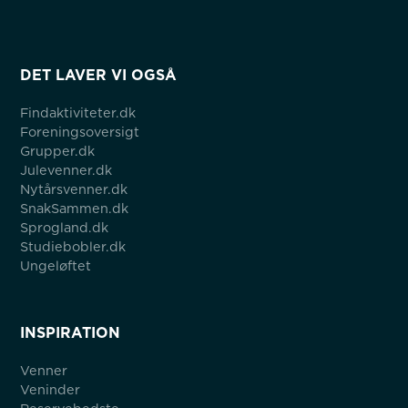
DET LAVER VI OGSÅ
Findaktiviteter.dk
Foreningsoversigt
Grupper.dk
Julevenner.dk
Nytårsvenner.dk
SnakSammen.dk
Sprogland.dk
Studiebobler.dk
Ungeløftet
INSPIRATION
Venner
Veninder