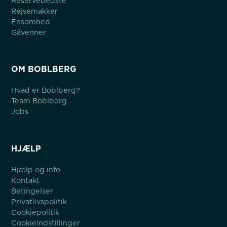
Reservebedste
Rejsemakker
Ensomhed
Gåvenner
OM BOBLBERG
Hvad er Boblberg?
Team Boblberg
Jobs
HJÆLP
Hjælp og info
Kontakt
Betingelser
Privatlivspolitik
Cookiepolitik
Cookieindstillinger