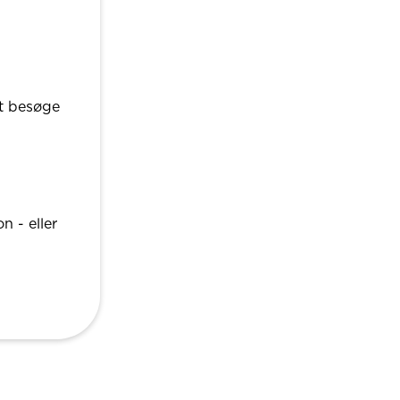
at besøge
 - eller