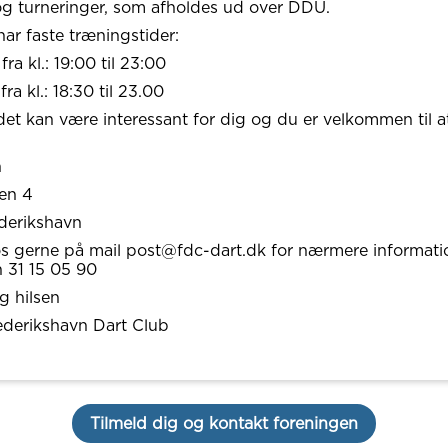
g turneringer, som afholdes ud over DDU.
ar faste træningstider:
a kl.: 19:00 til 23:00
ra kl.: 18:30 til 23.00
det kan være interessant for dig og du er velkommen til 
n
een 4
derikshavn
s gerne på mail post@fdc-dart.dk for nærmere information
n 31 15 05 90
g hilsen
ederikshavn Dart Club
Tilmeld dig og kontakt foreningen