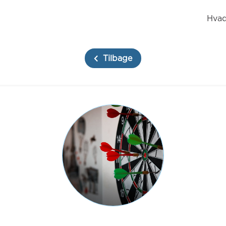
Hvad
Tilbage