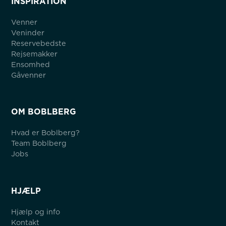
INSPIRATION
Venner
Veninder
Reservebedste
Rejsemakker
Ensomhed
Gåvenner
OM BOBLBERG
Hvad er Boblberg?
Team Boblberg
Jobs
HJÆLP
Hjælp og info
Kontakt