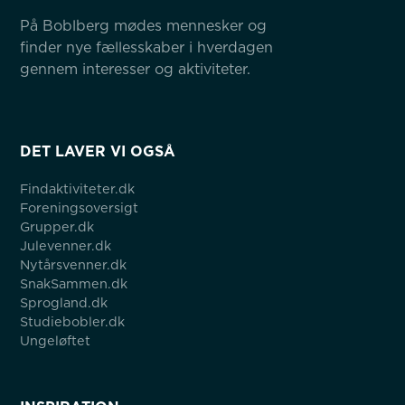
På Boblberg mødes mennesker og 
finder nye fællesskaber i hverdagen 
gennem interesser og aktiviteter.
DET LAVER VI OGSÅ
Findaktiviteter.dk
Foreningsoversigt
Grupper.dk
Julevenner.dk
Nytårsvenner.dk
SnakSammen.dk
Sprogland.dk
Studiebobler.dk
Ungeløftet