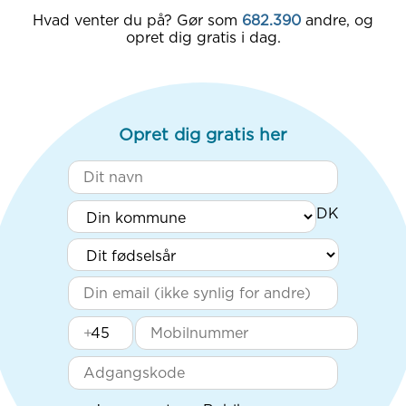
Hvad venter du på? Gør som
682.390
andre, og
opret dig gratis i dag.
Opret dig gratis her
+