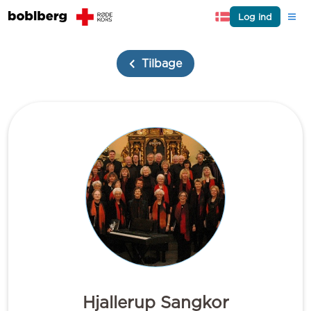
Log ind
Tilbage
Hjallerup Sangkor