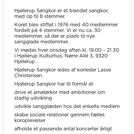
Hjallerup Sangkor er et blandet sangkor,
med op til 8 stemmer.
Koret blev stiftet i 1976 med 40 medlemmer
fordelt på 4 stemmer. Vi er nu ca. 30
medlemmer, så der er plads til nye
sangglade medlemmer.
Vi mødes hver onsdag aften kl. 19.00 – 21.30
i Hjallerup Kulturhus, Nørre Allé 3, 9320
Hjallerup.
Hjallerup Sangkor ledes af korleder Lasse
Christensen.
Hjallerup Sangkor har til formål at
drive et amatørkor med ambitioner om
stadig udvikling
udvikle sangglæden hos det enkelte medlem
skabe sociale relationer gennem fælles
koroplevelser
afholde et passende antal koncerter årligt