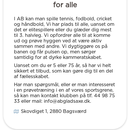
for alle
I AB kan man spille tennis, fodbold, cricket
og håndbold, Vi har plads til alle, uanset om
det er elitespillere eller du glæder dig mest
til 3. halvleg. Vi opfordrer alle til at komme
ud og prøve hyggen ved at være aktiv
sammen med andre. Vi dygtiggøre os på
banen og får pulsen op, men sørger
samtidig for at dyrke kammeratskabet.
Uanset om du er 5 eller 75 år, så har vi helt
sikkert et tilbud, som kan gøre dig til en del
af fællesskabet.
Har man spørgsmål, eller er man interesseret
i en prøvetræning i en af vores sportsgrene,
så kan man kontakt klubben på tlf. 44 98 75
33 eller mail: info@abgladsaxe.dk.
Skovdiget 1
, 2880
Bagsværd