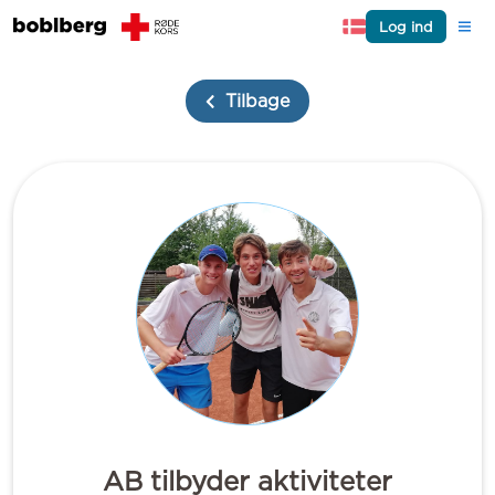
Log ind
Tilbage
AB tilbyder aktiviteter