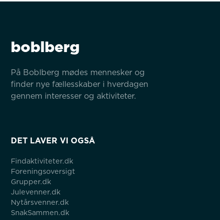
boblberg
På Boblberg mødes mennesker og 
finder nye fællesskaber i hverdagen 
gennem interesser og aktiviteter.
DET LAVER VI OGSÅ
Findaktiviteter.dk
Foreningsoversigt
Grupper.dk
Julevenner.dk
Nytårsvenner.dk
SnakSammen.dk