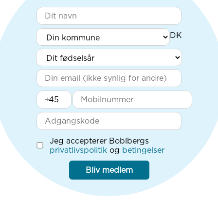
+
Jeg accepterer Boblbergs
privatlivspolitik
og
betingelser
Bliv medlem