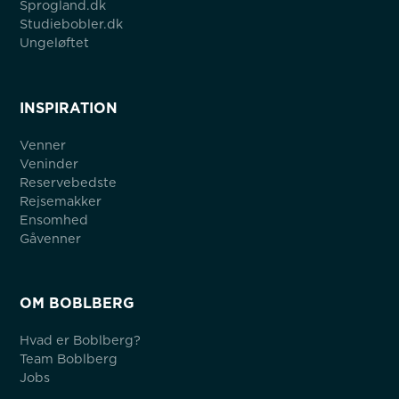
Sprogland.dk
Studiebobler.dk
Ungeløftet
INSPIRATION
Venner
Veninder
Reservebedste
Rejsemakker
Ensomhed
Gåvenner
OM BOBLBERG
Hvad er Boblberg?
Team Boblberg
Jobs