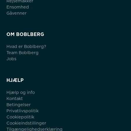
Rejsemakker
Ensomhed
Gåvenner
OM BOBLBERG
Hvad er Boblberg?
Team Boblberg
Jobs
HJÆLP
Hjælp og info
Kontakt
Betingelser
Privatlivspolitik
Cookiepolitik
Cookieindstillinger
Tilgængelighedserklæring