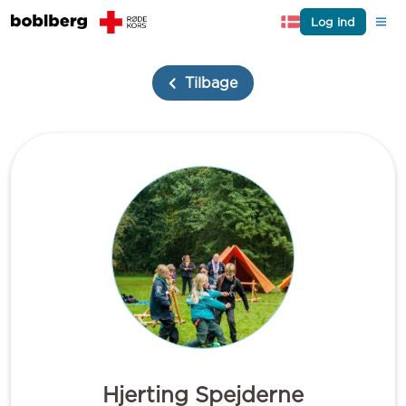
Log ind
Tilbage
Hjerting Spejderne