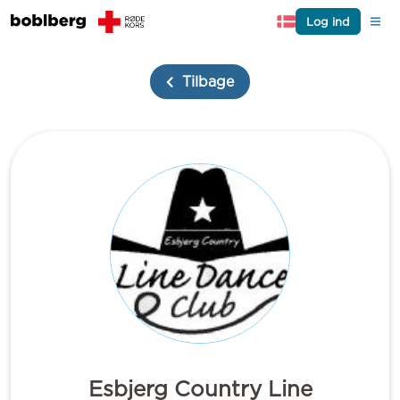
Log ind
Tilbage
Esbjerg Country Line