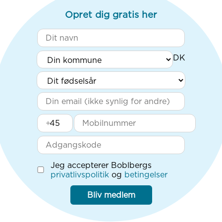
Opret dig gratis her
+
Jeg accepterer Boblbergs
privatlivspolitik
og
betingelser
Bliv medlem