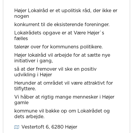
Højer Lokalråd er et upolitisk råd, der ikke er
nogen
konkurrent til de eksisterende foreninger.
Lokalrådets opgave er at Være Højer`s
fælles
talerør over for kommunens politikere.
Højer lokalråd vil arbejde for at sætte nye
initiativer i gang,
så at der fremover vil ske en positiv
udvikling i Højer
Herunder at området vil være attraktivt for
tilflyttere.
Vi håber at rigtig mange mennesker i Højer
gamle
kommune vil bakke op om Lokalrådet og
dets arbejde.
Vestertoft 6
, 6280
Højer