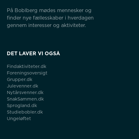
På Boblberg mødes mennesker og 
finder nye fællesskaber i hverdagen 
gennem interesser og aktiviteter.
DET LAVER VI OGSÅ
Findaktiviteter.dk
Foreningsoversigt
Grupper.dk
Julevenner.dk
Nytårsvenner.dk
SnakSammen.dk
Sprogland.dk
Studiebobler.dk
Ungeløftet