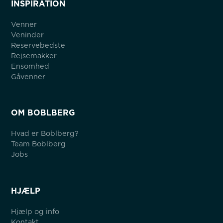
INSPIRATION
Venner
Veninder
Reservebedste
Rejsemakker
Ensomhed
Gåvenner
OM BOBLBERG
Hvad er Boblberg?
Team Boblberg
Jobs
HJÆLP
Hjælp og info
Kontakt