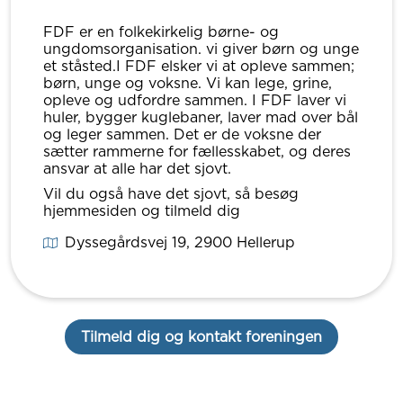
FDF er en folkekirkelig børne- og
ungdomsorganisation. vi giver børn og unge
et ståsted.I FDF elsker vi at opleve sammen;
børn, unge og voksne. Vi kan lege, grine,
opleve og udfordre sammen. I FDF laver vi
huler, bygger kuglebaner, laver mad over bål
og leger sammen. Det er de voksne der
sætter rammerne for fællesskabet, og deres
ansvar at alle har det sjovt.
Vil du også have det sjovt, så besøg
hjemmesiden og tilmeld dig
Dyssegårdsvej 19
, 2900
Hellerup
Tilmeld dig og kontakt foreningen