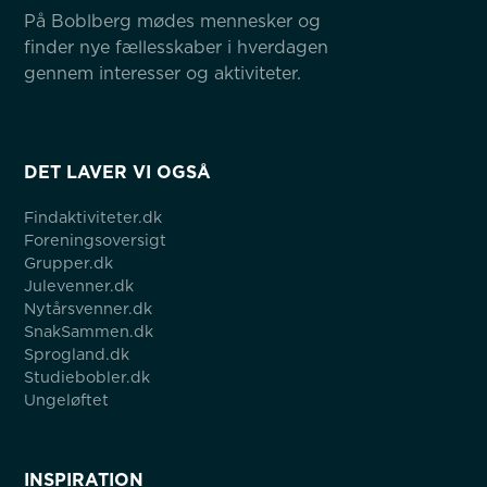
På Boblberg mødes mennesker og 
finder nye fællesskaber i hverdagen 
gennem interesser og aktiviteter.
DET LAVER VI OGSÅ
Findaktiviteter.dk
Foreningsoversigt
Grupper.dk
Julevenner.dk
Nytårsvenner.dk
SnakSammen.dk
Sprogland.dk
Studiebobler.dk
Ungeløftet
INSPIRATION