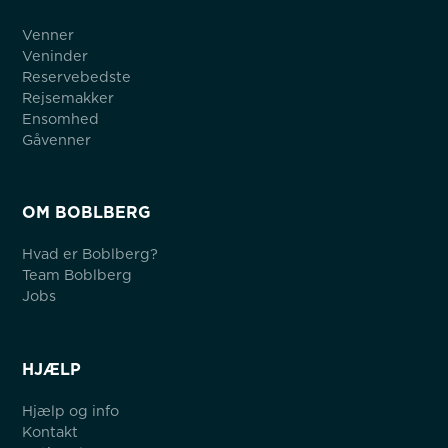
Venner
Veninder
Reservebedste
Rejsemakker
Ensomhed
Gåvenner
OM BOBLBERG
Hvad er Boblberg?
Team Boblberg
Jobs
HJÆLP
Hjælp og info
Kontakt