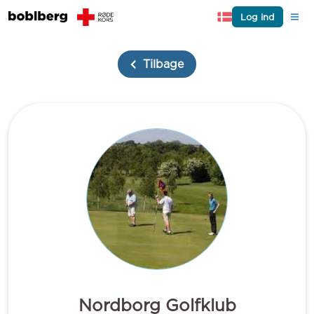
Log ind
Tilbage
Nordborg Golfklub