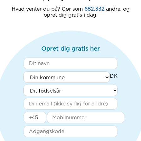
Hvad venter du på? Gør som
682.332
andre, og
opret dig gratis i dag.
Opret dig gratis her
+