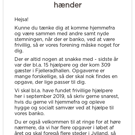
hænder
Hejsa!
Kunne du tænke dig at komme hjemmefra
og være sammen med andre samt nyde
stemningen, når der er banko, ved at være
frivillig, så er vores forening måske noget for
dig.
Der er altid nogen at snakke med - sidste år
var der bl.a. 15 hjælpere og der kom 309
gæster i Fjelleradhallen. Opgaverne er
mange forskellige, så der skal nok findes en
opgave, der lige passer til dig.
Vi skal bl.a. have fundet frivillige hjælpere
her i september 2019, så skriv gerne snarest,
hvis du gerne vil hjemmefra og opleve
hygge og socialt samvær ved at hjælpe til
vores banko.
Du er også velkommen til at ringe for at høre
nærmere, da vi har flere opgaver i løbet af
året og skal foregå flere steder i Jylland, så