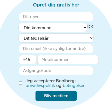
Opret dig gratis her
+
Jeg accepterer Boblbergs
privatlivspolitik
og
betingelser
Bliv medlem