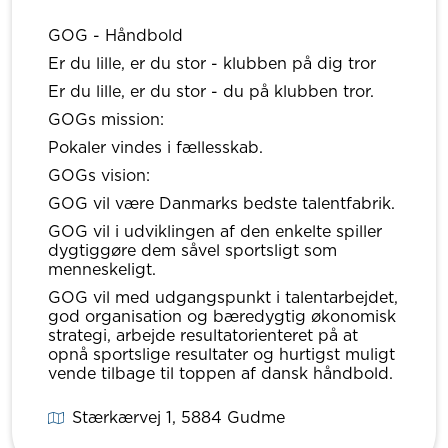
GOG - Håndbold
Er du lille, er du stor - klubben på dig tror
Er du lille, er du stor - du på klubben tror.
GOGs mission:
Pokaler vindes i fællesskab.
GOGs vision:
GOG vil være Danmarks bedste talentfabrik.
GOG vil i udviklingen af den enkelte spiller
dygtiggøre dem såvel sportsligt som
menneskeligt.
GOG vil med udgangspunkt i talentarbejdet,
god organisation og bæredygtig økonomisk
strategi, arbejde resultatorienteret på at
opnå sportslige resultater og hurtigst muligt
vende tilbage til toppen af dansk håndbold.
Stærkærvej 1
, 5884
Gudme