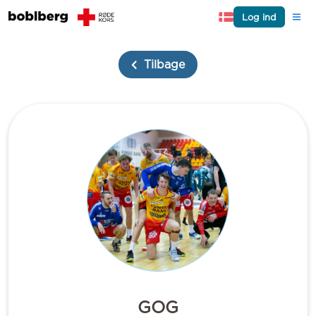
Log ind
Tilbage
GOG